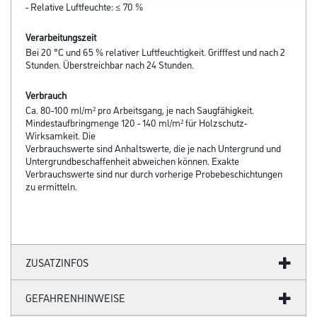
- Relative Luftfeuchte: ≤ 70 %
Verarbeitungszeit
Bei 20 °C und 65 % relativer Luftfeuchtigkeit. Grifffest und nach 2
Stunden. Überstreichbar nach 24 Stunden.
Verbrauch
Ca. 80-100 ml/m² pro Arbeitsgang, je nach Saugfähigkeit.
Mindestaufbringmenge 120 - 140 ml/m² für Holzschutz-
Wirksamkeit. Die
Verbrauchs­werte sind Anhaltswerte, die je nach Unter­grund und
Untergrund­be­schaffenheit ab­weichen können. Exakte
Verbrauchswerte sind nur durch vorherige Probebeschich­tungen
zu ermitteln.
ZUSATZINFOS
GEFAHRENHINWEISE