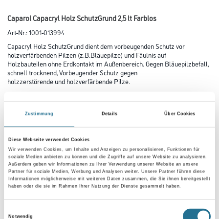
Caparol Capacryl Holz SchutzGrund 2,5 lt Farblos
Art-Nr.:
1001-013994
Capacryl Holz­ SchutzGrund dient dem vorbeugenden Schutz vor
holzverfärbenden Pilzen (z.B.Bläuepilze) und Fäulnis auf
Holzbauteilen ohne Erdkontakt im Außenbereich. Gegen Bläuepilzbefall,
schnell trocknend, Vorbeugender Schutz gegen
holz­zerstörende und holzverfärbende Pilze.
Farbtonbezeichnung
Zustimmung
Details
Über Cookies
Gebinde
Diese Webseite verwendet Cookies
Wir verwenden Cookies, um Inhalte und Anzeigen zu personalisieren, Funktionen für
soziale Medien anbieten zu können und die Zugriffe auf unsere Website zu analysieren.
Außerdem geben wir Informationen zu Ihrer Verwendung unserer Website an unsere
Partner für soziale Medien, Werbung und Analysen weiter. Unsere Partner führen diese
Informationen möglicherweise mit weiteren Daten zusammen, die Sie ihnen bereitgestellt
haben oder die sie im Rahmen Ihrer Nutzung der Dienste gesammelt haben.
Umrechnungsfaktoren
Einwilligungsauswahl
Notwendig