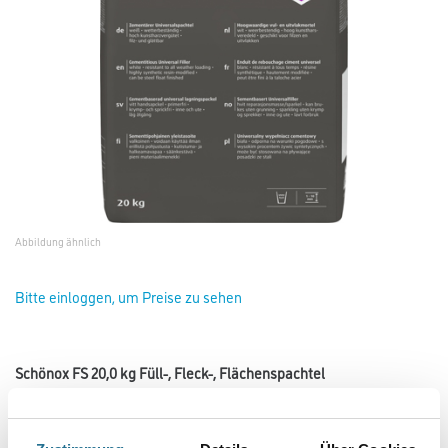
Abbildung ähnlich
Bitte einloggen, um Preise zu sehen
Schönox FS 20,0 kg Füll-, Fleck-, Flächenspachtel
Art-Nr.:
1117-000027
Universeller Füll, Fleck- und Flächenspachtel für Decken-, Wand-,
Fassaden- und Fußbodenflächen.