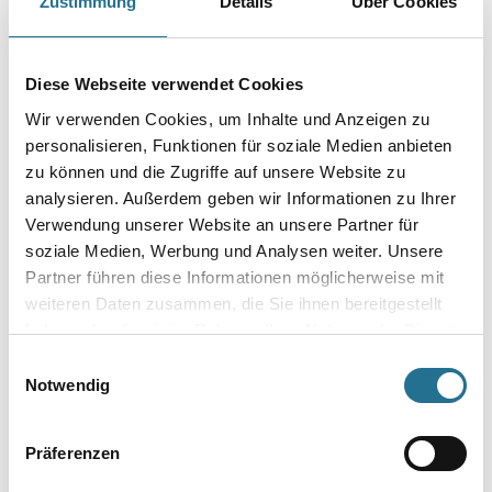
Zustimmung
Details
Über Cookies
Gebinde
Diese Webseite verwendet Cookies
Wir verwenden Cookies, um Inhalte und Anzeigen zu
personalisieren, Funktionen für soziale Medien anbieten
zu können und die Zugriffe auf unsere Website zu
Umrechnungsfaktoren
analysieren. Außerdem geben wir Informationen zu Ihrer
Verwendung unserer Website an unsere Partner für
soziale Medien, Werbung und Analysen weiter. Unsere
Partner führen diese Informationen möglicherweise mit
weiteren Daten zusammen, die Sie ihnen bereitgestellt
haben oder die sie im Rahmen Ihrer Nutzung der Dienste
gesammelt haben.
Einwilligungsauswahl
Notwendig
PRODUKTEIGENSCHAFTEN
Präferenzen