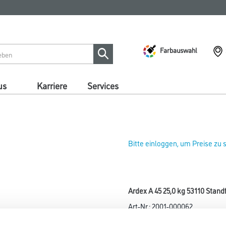
Farbauswahl
us
Karriere
Services
Bitte einloggen, um Preise zu
Ardex A 45 25,0 kg 53110 Stan
Art-Nr.:
2001-000062
Standfeste Füllmasse mit ARD