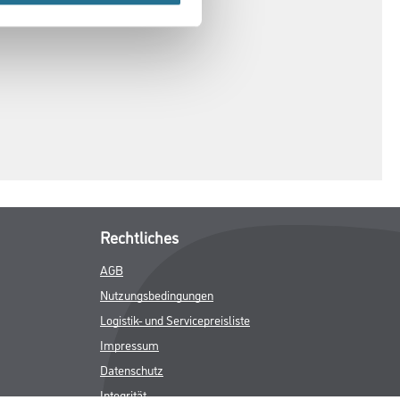
Rechtliches
AGB
Nutzungsbedingungen
Logistik- und Servicepreisliste
Impressum
Datenschutz
Integrität