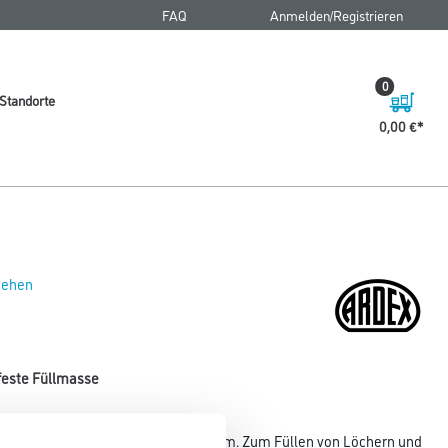
FAQ
Anmelden/Registrieren
0
Standorte
0,00 €
 sehen
dfeste Füllmasse
URAPID®-Effekt. Sehr emissionsarm. Zum Füllen von Löchern und