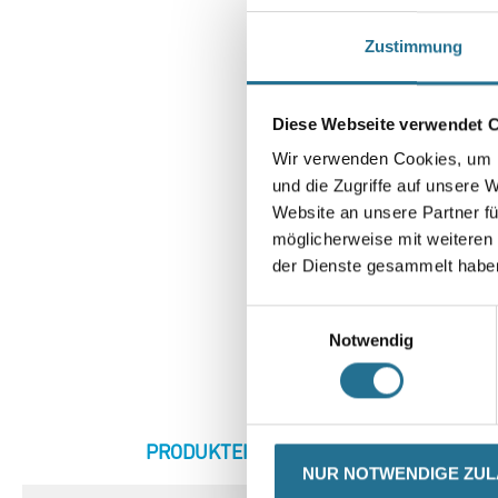
Zustimmung
Diese Webseite verwendet 
Wir verwenden Cookies, um I
und die Zugriffe auf unsere 
Website an unsere Partner fü
möglicherweise mit weiteren
der Dienste gesammelt habe
Einwilligungsauswahl
Notwendig
CURRENT
PRODUKTEIGENSCHAFTEN
ZU
TAB:
NUR NOTWENDIGE ZU