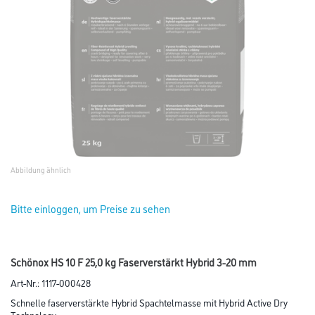
Abbildung ähnlich
Bitte einloggen, um Preise zu sehen
Schönox HS 10 F 25,0 kg Faserverstärkt Hybrid 3-20 mm
Art-Nr.:
1117-000428
Schnelle faserverstärkte Hybrid Spachtelmasse mit Hybrid Active Dry
Technology.