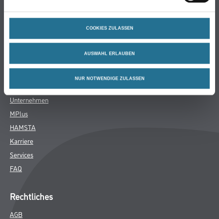
Bodenbeläge
Wand- & Deckenbeläge
COOKIES ZULASSEN
Werkzeug & Maschinen
Verbrauchsmaterialien
AUSWAHL ERLAUBEN
Über uns
NUR NOTWENDIGE ZULASSEN
Unternehmen
MPlus
HAMSTA
Karriere
Services
FAQ
Rechtliches
AGB