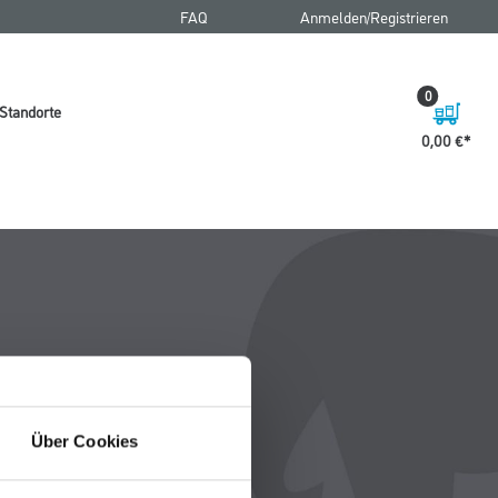
FAQ
Anmelden/Registrieren
0
Standorte
0,00 €
Über Cookies