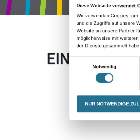
Diese Webseite verwendet 
Wir verwenden Cookies, um I
und die Zugriffe auf unsere 
Website an unsere Partner fü
möglicherweise mit weiteren
der Dienste gesammelt habe
EIN KLEINER
Einwilligungsauswahl
Notwendig
Keine Sorge, wir pin
Erkunden Sie 
NUR NOTWENDIGE ZU