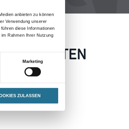
 Medien anbieten zu können
hrer Verwendung unserer
 führen diese Informationen
ie im Rahmen Ihrer Nutzung
 AUFGETRETEN
Marketing
 wie möglich beheben.
h inspirieren.
OOKIES ZULASSEN