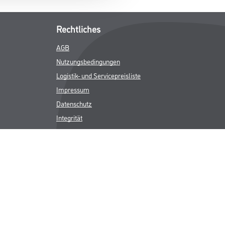
Rechtliches
AGB
Nutzungsbedingungen
Logistik- und Servicepreisliste
Impressum
Datenschutz
Integrität
Kontakt
Follow Us
ICHER MWST.