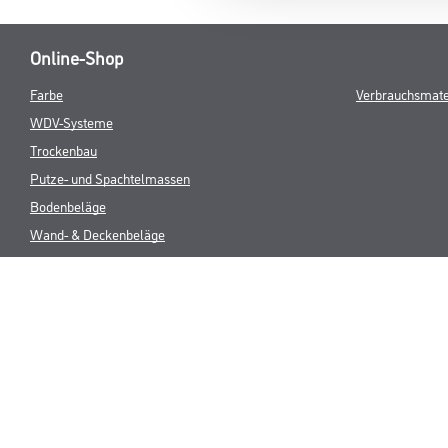
Online-Shop
Farbe
Verbrauchsmate
WDV-Systeme
Trockenbau
Putze- und Spachtelmassen
Bodenbeläge
Wand- & Deckenbeläge
Werkzeug & Maschinen
* NUR FÜR 