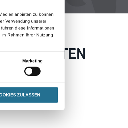
 Medien anbieten zu können
hrer Verwendung unserer
 führen diese Informationen
ie im Rahmen Ihrer Nutzung
 AUFGETRETEN
Marketing
 wie möglich beheben.
h inspirieren.
OOKIES ZULASSEN