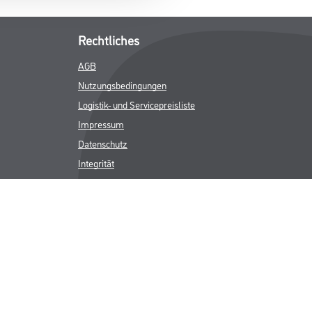
Rechtliches
AGB
Nutzungsbedingungen
Logistik- und Servicepreisliste
Impressum
Datenschutz
Integrität
Kontakt
Follow Us
ICHER MWST.