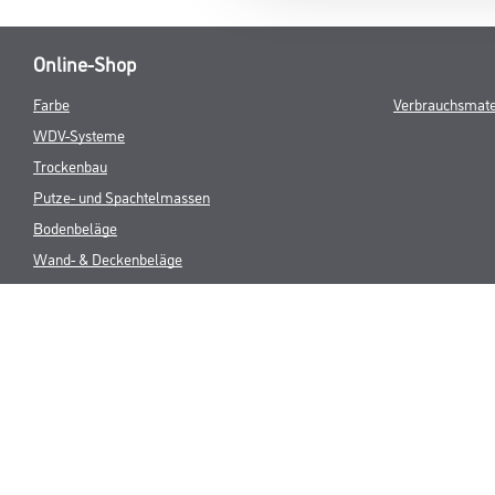
Online-Shop
Farbe
Verbrauchsmate
WDV-Systeme
Trockenbau
Putze- und Spachtelmassen
Bodenbeläge
Wand- & Deckenbeläge
Werkzeug & Maschinen
* NUR FÜR 