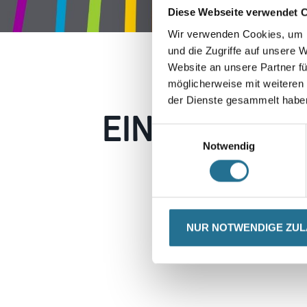
Diese Webseite verwendet 
Wir verwenden Cookies, um I
und die Zugriffe auf unsere 
Website an unsere Partner fü
möglicherweise mit weiteren
der Dienste gesammelt habe
EIN KLEINER
Einwilligungsauswahl
Notwendig
Keine Sorge, wir pin
Erkunden Sie 
NUR NOTWENDIGE ZU