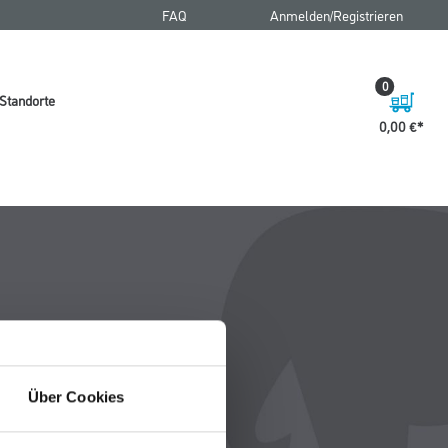
FAQ
Anmelden/Registrieren
0
Standorte
0,00 €
Über Cookies