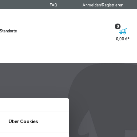
FAQ
Anmelden/Registrieren
0
Standorte
0,00 €
Über Cookies