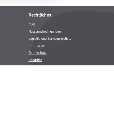
Rechtliches
AGB
Nutzungsbedingungen
Logistik- und Servicepreisliste
Impressum
Datenschutz
Integrität
Kontakt
Follow Us
ICHER MWST.