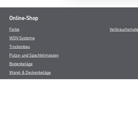
Online-Shop
Farbe
Verbrauchsmate
WDV-Systeme
Trockenbau
Putze- und Spachtelmassen
Bodenbeläge
Wand- & Deckenbeläge
Werkzeug & Maschinen
* NUR FÜR 