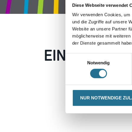
Diese Webseite verwendet 
Wir verwenden Cookies, um I
und die Zugriffe auf unsere 
Website an unsere Partner fü
möglicherweise mit weiteren
der Dienste gesammelt habe
EIN KLEINER
Einwilligungsauswahl
Notwendig
Keine Sorge, wir pin
Erkunden Sie 
NUR NOTWENDIGE ZU