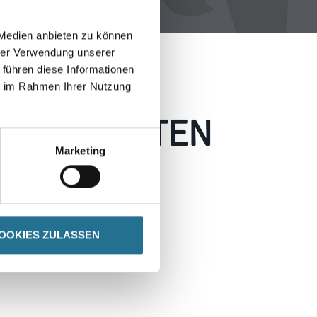
 Medien anbieten zu können
hrer Verwendung unserer
 führen diese Informationen
ie im Rahmen Ihrer Nutzung
 AUFGETRETEN
Marketing
 wie möglich beheben.
h inspirieren.
OOKIES ZULASSEN