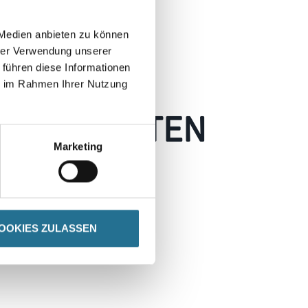
 Medien anbieten zu können
hrer Verwendung unserer
 führen diese Informationen
ie im Rahmen Ihrer Nutzung
 AUFGETRETEN
Marketing
 wie möglich beheben.
h inspirieren.
OOKIES ZULASSEN