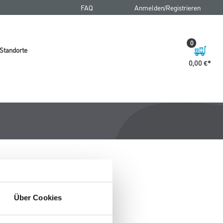
FAQ
Anmelden/Registrieren
0
Standorte
0,00 €
Über Cookies