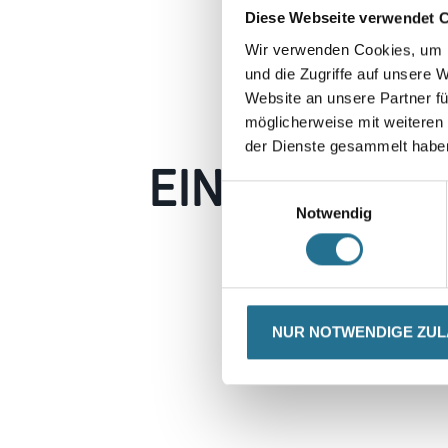
Diese Webseite verwendet 
Wir verwenden Cookies, um I
und die Zugriffe auf unsere 
Website an unsere Partner fü
möglicherweise mit weiteren
der Dienste gesammelt habe
EIN KLEINER
Einwilligungsauswahl
Notwendig
Keine Sorge, wir pin
Erkunden Sie 
NUR NOTWENDIGE ZU