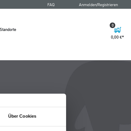
FAQ
Anmelden/Registrieren
0
Standorte
0,00 €
Über Cookies