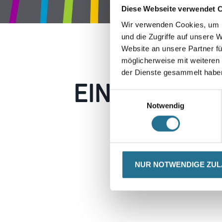
Diese Webseite verwendet 
Wir verwenden Cookies, um I
und die Zugriffe auf unsere 
Website an unsere Partner fü
möglicherweise mit weiteren
der Dienste gesammelt habe
EIN KLEINER
Einwilligungsauswahl
Notwendig
Keine Sorge, wir pin
Erkunden Sie 
NUR NOTWENDIGE ZU