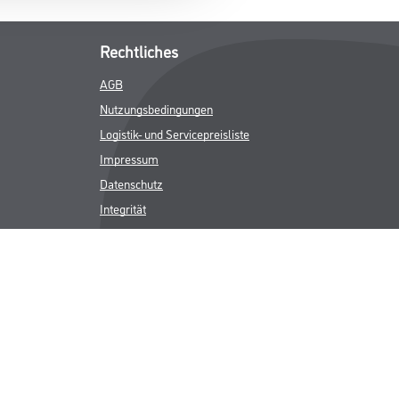
Rechtliches
AGB
Nutzungsbedingungen
Logistik- und Servicepreisliste
Impressum
Datenschutz
Integrität
Kontakt
Follow Us
ICHER MWST.