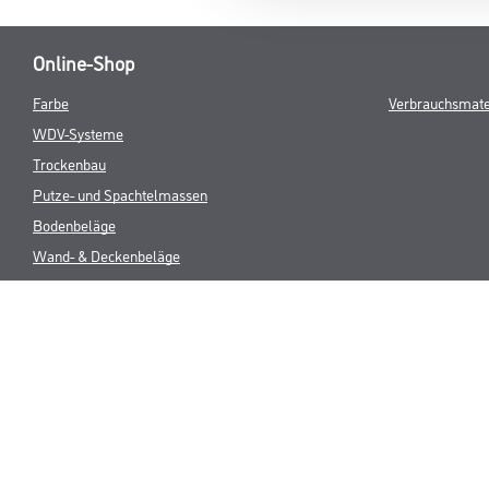
Online-Shop
Farbe
Verbrauchsmate
WDV-Systeme
Trockenbau
Putze- und Spachtelmassen
Bodenbeläge
Wand- & Deckenbeläge
Werkzeug & Maschinen
* NUR FÜR 