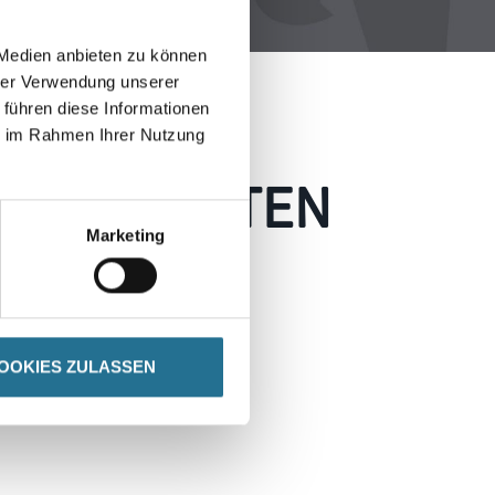
 Medien anbieten zu können
hrer Verwendung unserer
 führen diese Informationen
ie im Rahmen Ihrer Nutzung
 AUFGETRETEN
Marketing
 wie möglich beheben.
h inspirieren.
OOKIES ZULASSEN