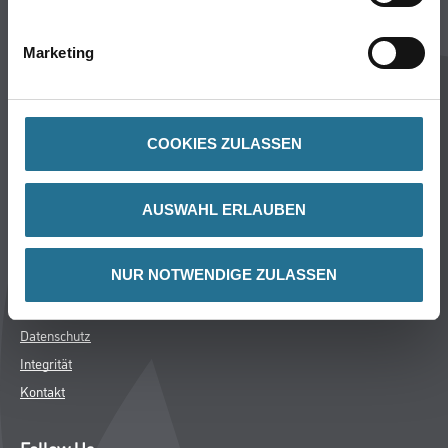
MPlus
HAMSTA
Marketing
Karriere
Services
FAQ
COOKIES ZULASSEN
Rechtliches
AUSWAHL ERLAUBEN
AGB
Nutzungsbedingungen
NUR NOTWENDIGE ZULASSEN
Logistik- und Servicepreisliste
Impressum
Datenschutz
Integrität
Kontakt
Follow Us