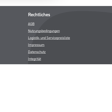
Rechtliches
AGB
Nutzungsbedingungen
Logistik- und Servicepreisliste
Impressum
Datenschutz
Integrität
Kontakt
Follow Us
ICHER MWST.