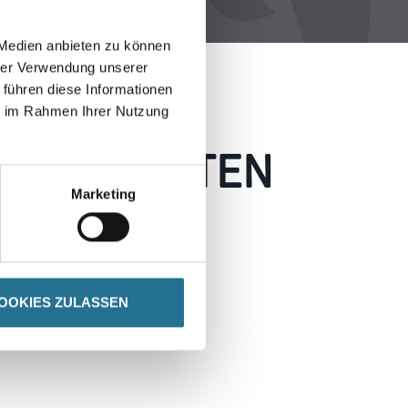
 Medien anbieten zu können
hrer Verwendung unserer
 führen diese Informationen
ie im Rahmen Ihrer Nutzung
 AUFGETRETEN
Marketing
 wie möglich beheben.
h inspirieren.
OOKIES ZULASSEN