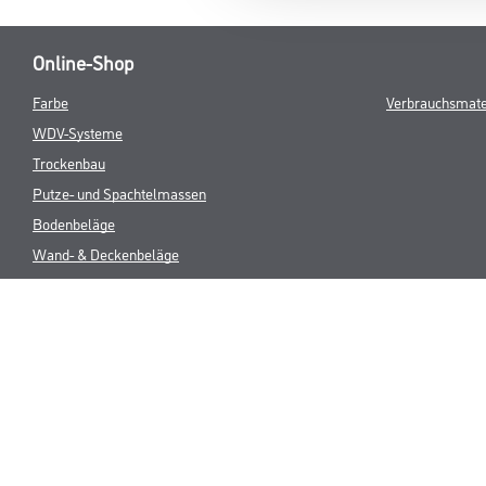
Online-Shop
Farbe
Verbrauchsmate
WDV-Systeme
Trockenbau
Putze- und Spachtelmassen
Bodenbeläge
Wand- & Deckenbeläge
Werkzeug & Maschinen
* NUR FÜR 