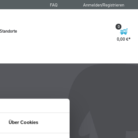
FAQ
Anmelden/Registrieren
0
Standorte
0,00 €
Über Cookies