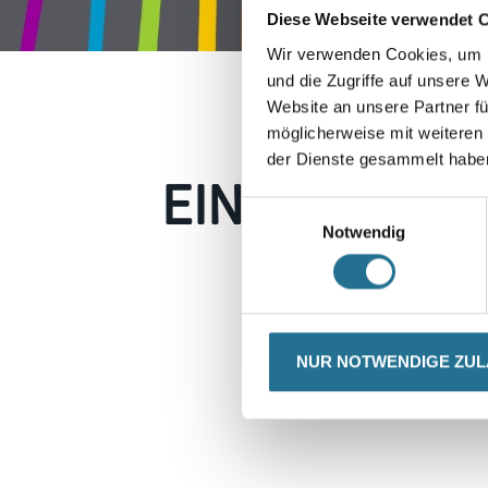
Diese Webseite verwendet 
Wir verwenden Cookies, um I
und die Zugriffe auf unsere 
Website an unsere Partner fü
möglicherweise mit weiteren
der Dienste gesammelt habe
EIN KLEINER
Einwilligungsauswahl
Notwendig
Keine Sorge, wir pin
Erkunden Sie 
NUR NOTWENDIGE ZU