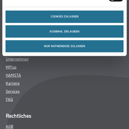
Bodenbeläge
Wand- & Deckenbeläge
COOKIES ZULASSEN
Werkzeug & Maschinen
Verbrauchsmaterialien
AUSWAHL ERLAUBEN
Über uns
NUR NOTWENDIGE ZULASSEN
Unternehmen
MPlus
HAMSTA
Karriere
Services
FAQ
Rechtliches
AGB