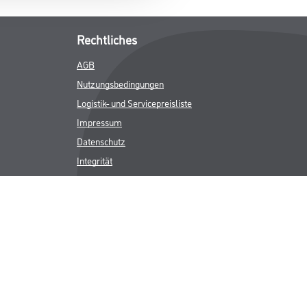
Rechtliches
AGB
Nutzungsbedingungen
Logistik- und Servicepreisliste
Impressum
Datenschutz
Integrität
Kontakt
Follow Us
ICHER MWST.