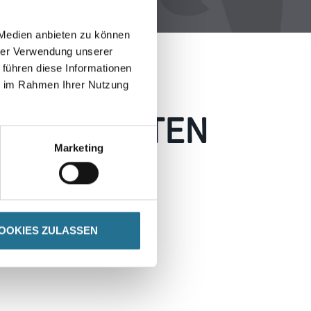
 Medien anbieten zu können
hrer Verwendung unserer
 führen diese Informationen
ie im Rahmen Ihrer Nutzung
 AUFGETRETEN
Marketing
 wie möglich beheben.
h inspirieren.
OOKIES ZULASSEN