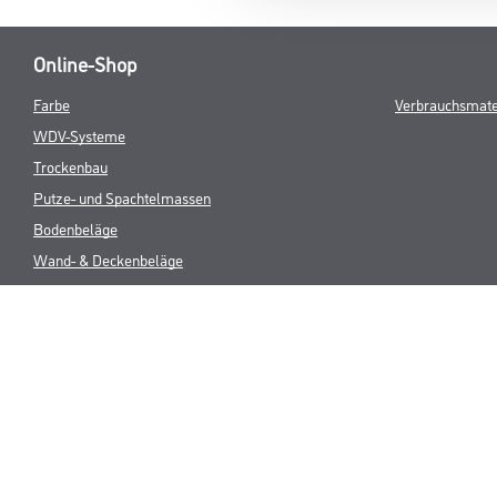
Online-Shop
Farbe
Verbrauchsmate
WDV-Systeme
Trockenbau
Putze- und Spachtelmassen
Bodenbeläge
Wand- & Deckenbeläge
Werkzeug & Maschinen
* NUR FÜR 