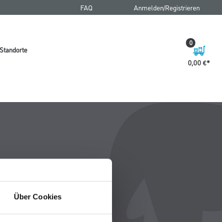
FAQ
Anmelden/Registrieren
0
Standorte
0,00 €
Über Cookies