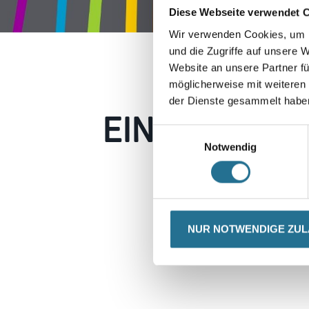
Diese Webseite verwendet 
Wir verwenden Cookies, um I
und die Zugriffe auf unsere 
Website an unsere Partner fü
möglicherweise mit weiteren
der Dienste gesammelt habe
EIN KLEINER
Einwilligungsauswahl
Notwendig
Keine Sorge, wir pin
Erkunden Sie 
NUR NOTWENDIGE ZU