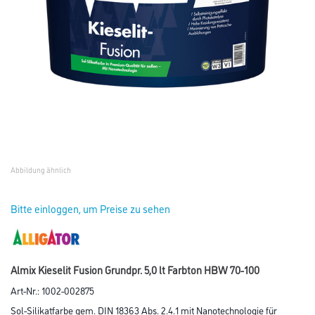
Abbildung ähnlich
Bitte einloggen, um Preise zu sehen
Almix Kieselit Fusion Grundpr. 5,0 lt Farbton HBW 70-100
Art-Nr.:
1002-002875
Sol-Silikatfarbe gem. DIN 18363 Abs. 2.4.1 mit Nanotechnologie für