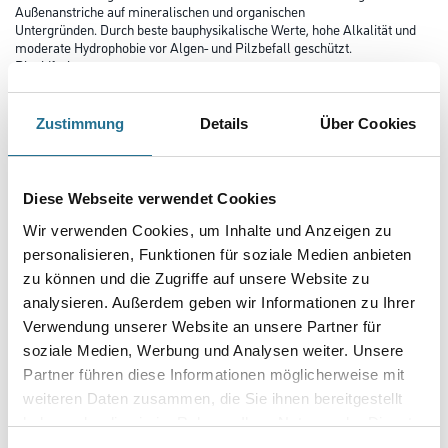
Außenanstriche auf mineralischen und organischen
Untergründen. Durch beste bauphysikalische Werte, hohe Alkalität und
moderate Hydrophobie vor Algen- und Pilzbefall geschützt.
Biozidfrei.
Farbtonbezeichnung
Zustimmung
Details
Über Cookies
Glanzgrad
Diese Webseite verwendet Cookies
Wir verwenden Cookies, um Inhalte und Anzeigen zu
personalisieren, Funktionen für soziale Medien anbieten
Gebinde
zu können und die Zugriffe auf unsere Website zu
analysieren. Außerdem geben wir Informationen zu Ihrer
Verwendung unserer Website an unsere Partner für
soziale Medien, Werbung und Analysen weiter. Unsere
Partner führen diese Informationen möglicherweise mit
weiteren Daten zusammen, die Sie ihnen bereitgestellt
haben oder die sie im Rahmen Ihrer Nutzung der Dienste
gesammelt haben.