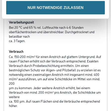
Verarbeitungstemp./Luftfeuchte
NUR NOTWENDIGE ZULASSEN
Mind. 5° C bis max. 30°C.
Verarbeitungszeit
Bei 20 °C und 65 % rel. Luftfeuchte nach 4-6 Stunden
oberflächentrocken und überstreichbar. Durchgetrocknet und
belastbar nach
ca. 3 Tagen.
Verbrauch
Ca. 150-200 ml/m² für einen Anstrich auf glattem Untergrund. Auf
rauen Flächen erhöht sich der Verbrauch entsprechend. Exakten
Verbrauch durch Probebeschichtung ermitteln. Um einen
bestmöglichen Schutz vor Algen- und Pilzbefall zu erzielen ist es
notwendig einen zweimaligen Anstrich mit insgesamt mind. 400
ml/m² auszuführen, um auf eine Schichtdicke im Mittel von mind.
200
µm zu kommen. Jeder weitere Anstrich erhöht, bei einem
Verbrauch von mind. 200 ml/m² pro Anstrich, die Schichtdicke um
weitere
ca. 100 µm. Auf rauen Flächen sind die Verbräuche entsprechend
höher.