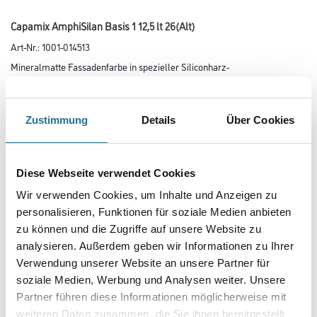
Capamix AmphiSilan Basis 1 12,5 lt 26(Alt)
Art-Nr.:
1001-014513
Mineralmatte Fassadenfarbe in spezieller Siliconharz-
Bindemittelkombination mit einer kapillar-hydrophoben Oberfläche für
saubere, schnell abtrocknende Fassaden.
Zustimmung
Details
Über Cookies
Farbtonbezeichnung
Diese Webseite verwendet Cookies
Glanzgrad
Wir verwenden Cookies, um Inhalte und Anzeigen zu
personalisieren, Funktionen für soziale Medien anbieten
zu können und die Zugriffe auf unsere Website zu
Gebinde
analysieren. Außerdem geben wir Informationen zu Ihrer
Verwendung unserer Website an unsere Partner für
soziale Medien, Werbung und Analysen weiter. Unsere
Partner führen diese Informationen möglicherweise mit
weiteren Daten zusammen, die Sie ihnen bereitgestellt