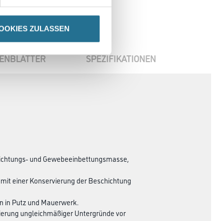
OOKIES ZULASSEN
ENBLÄTTER
SPEZIFIKATIONEN
chichtungs- und Gewebe­­einbettungsmasse,
 mit einer Konser­vierung der Beschichtung
en in Putz und Mauerwerk.
sierung ungleich­mäßiger Untergründe vor