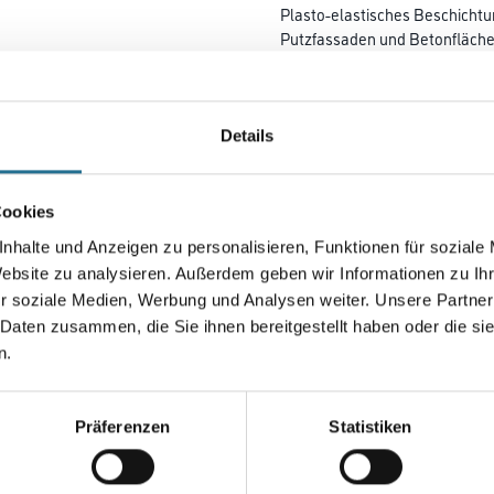
Plasto-elastisches Beschichtu
Putzfassaden und Betonfläche
Plasto-elastisch, faserverstärk
Farbtonbezeichnung
Details
Gebinde
Cookies
nhalte und Anzeigen zu personalisieren, Funktionen für soziale
Website zu analysieren. Außerdem geben wir Informationen zu I
r soziale Medien, Werbung und Analysen weiter. Unsere Partner
Umrechnungsfaktoren
 Daten zusammen, die Sie ihnen bereitgestellt haben oder die s
n.
Zur Farbauswahl für Ihr
Wunschfarbton
Präferenzen
Statistiken