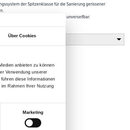
ngssystem der Spitzenklasse für die Sanierung gerissener
n.
t, pigmentiert. Alkaliresistent, daher unverseifbar.
Glanzgrad
Über Cookies
 Medien anbieten zu können
hrer Verwendung unserer
 führen diese Informationen
ie im Rahmen Ihrer Nutzung
en
Marketing