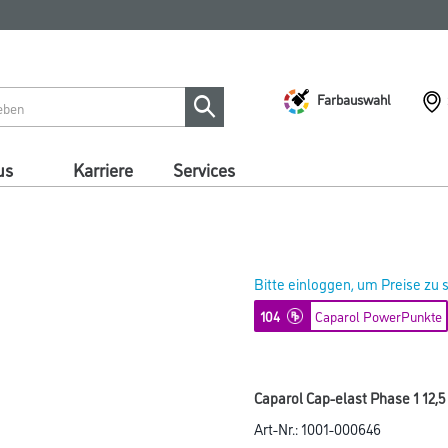
Farbauswahl
us
Karriere
Services
Bitte einloggen, um Preise zu
104
Caparol PowerPunkte
Caparol Cap-elast Phase 1 12,5 
Art-Nr.:
1001-000646