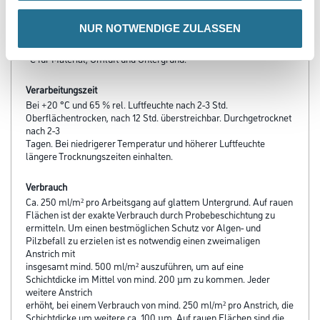
NUR NOTWENDIGE ZULASSEN
Verarbeitungstemp./Luftfeuchte
Untere Temperaturgrenze bei der Verarbeitung und Trocknung: +5
°C für Material, Umluft und Untergrund.
Verarbeitungszeit
Bei +20 °C und 65 % rel. Luftfeuchte nach 2-3 Std.
Oberflächentrocken, nach 12 Std. überstreichbar. Durchgetrocknet
nach 2-3
Tagen. Bei niedrigerer Temperatur und höherer Luftfeuchte
längere Trocknungszeiten einhalten.
Verbrauch
Ca. 250 ml/m² pro Arbeitsgang auf glattem Untergrund. Auf rauen
Flächen ist der exakte Verbrauch durch Probebeschichtung zu
ermitteln. Um einen bestmöglichen Schutz vor Algen- und
Pilzbefall zu erzielen ist es notwendig einen zweimaligen
Anstrich mit
insgesamt mind. 500 ml/m² auszuführen, um auf eine
Schichtdicke im Mittel von mind. 200 µm zu kommen. Jeder
weitere Anstrich
erhöht, bei einem Verbrauch von mind. 250 ml/m² pro Anstrich, die
Schichtdicke um weitere ca. 100 µm. Auf rauen Flächen sind die