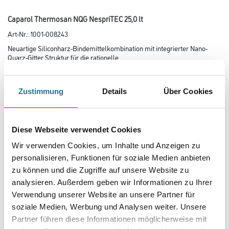
Caparol Thermosan NQG NespriTEC 25,0 lt
Art-Nr.:
1001-008243
Neuartige Siliconharz-Bindemittelkombination mit integrierter Nano-
Quarz-Gitter Struktur für die rationelle
Fassaden­­beschichtung im Nespri-TEC-Spritzverfahren. ThermoSan
Nespri-TEC ist gegen Algen- und Pilzbefall geschützt.
Zustimmung
Details
Über Cookies
Farbtonbezeichnung
Diese Webseite verwendet Cookies
Glanzgrad
Wir verwenden Cookies, um Inhalte und Anzeigen zu
personalisieren, Funktionen für soziale Medien anbieten
zu können und die Zugriffe auf unsere Website zu
Gebinde
analysieren. Außerdem geben wir Informationen zu Ihrer
Verwendung unserer Website an unsere Partner für
soziale Medien, Werbung und Analysen weiter. Unsere
Partner führen diese Informationen möglicherweise mit