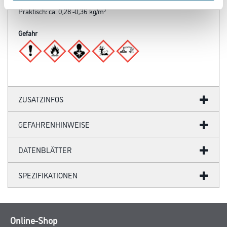
Für 80 μm Trockenschichtdicke: Theoretisch: 0,24 kg/m² und
Praktisch: ca. 0,28 -0,36 kg/m²
Gefahr
ZUSATZINFOS
GEFAHRENHINWEISE
DATENBLÄTTER
SPEZIFIKATIONEN
Online-Shop