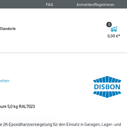
FAQ
Anmelden/Registrieren
0
Standorte
0,00 €
 sehen
ure 5,0 kg RAL7023
ie 2K-Epoxidharzversiegelung für den Einsatz in Garagen, Lager- und