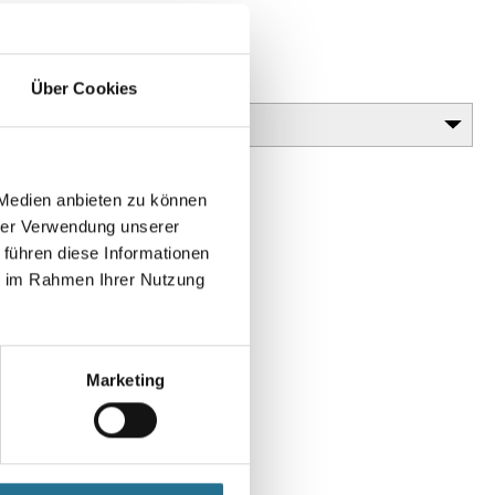
 und B
Glanzgrad
Über Cookies
 Medien anbieten zu können
hrer Verwendung unserer
 führen diese Informationen
ie im Rahmen Ihrer Nutzung
Marketing