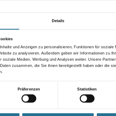
Kellerräumen.
Kombigebinde: Komponente A
Farbtonbezeichnung
Details
Cookies
Gebinde
nhalte und Anzeigen zu personalisieren, Funktionen für soziale
Website zu analysieren. Außerdem geben wir Informationen zu I
r soziale Medien, Werbung und Analysen weiter. Unsere Partner
 Daten zusammen, die Sie ihnen bereitgestellt haben oder die s
Umrechnungsfaktoren
n.
Präferenzen
Statistiken