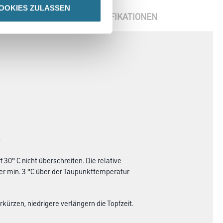
OOKIES ZULASSEN
ENBLÄTTER
SPEZIFIKATIONEN
)
30° C nicht überschreiten. Die relative
er min. 3 °C über der Taupunkttemperatur
kürzen, niedrigere verlängern die Topfzeit.