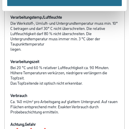
Inhaltsstoffen - VISION ZERO)
Verarbeitungstemp./Luftfeuchte
Die Werkstoff-, Umluft- und Untergrundtemperatur muss min. 10°
C betragen und darf 30° C nicht überschreiten. Die relative
Luftfeuchtigkeit darf 80 % nicht überschreiten. Die
Untergrundtemperatur muss immer min. 3 °C über der
Taupunkttemperatur
liegen.
Verarbeitungszeit
Bei 20 °C und 60 % relativer Luftfeuchtigkeit ca. 90 Minuten.
Höhere Temperaturen verkürzen, niedrigere verlängern die
Topfzeit.
Das Topfzeitende ist optisch nicht erkennbar.
Verbrauch
Ca. 140 ml/m² pro Arbeitsgang auf glattem Untergrund. Auf rauen
Flächen entsprechend mehr. Exakten Verbrauch durch
Probebeschichtung ermitteln.
Achtung,Gefahr