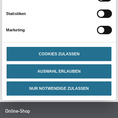
PRODUKTEIGENSCHAFTEN
Statistiken
Achtung
Marketing
COOKIES ZULASSEN
ZUSATZINFOS
AUSWAHL ERLAUBEN
GEFAHRENHINWEISE
SPEZIFIKATIONEN
NUR NOTWENDIGE ZULASSEN
Online-Shop