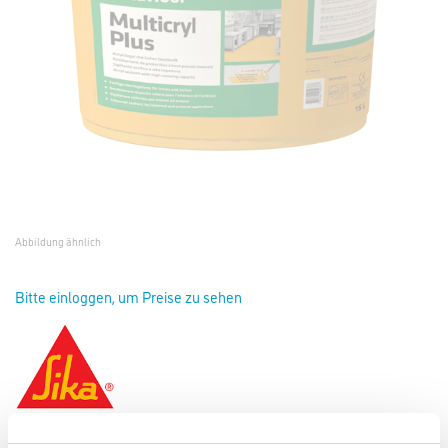
Abbildung ähnlich
Bitte einloggen, um Preise zu sehen
Sikafloor Multicryl Plus 15,0 lt Kieselgrau