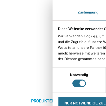
Zustimmung
Diese Webseite verwendet 
Wir verwenden Cookies, um I
und die Zugriffe auf unsere 
Website an unsere Partner fü
möglicherweise mit weiteren
der Dienste gesammelt habe
Einwilligungsauswahl
Notwendig
CURRENT
PRODUKTEIGENSCHAFTEN
ZU
NUR NOTWENDIGE ZU