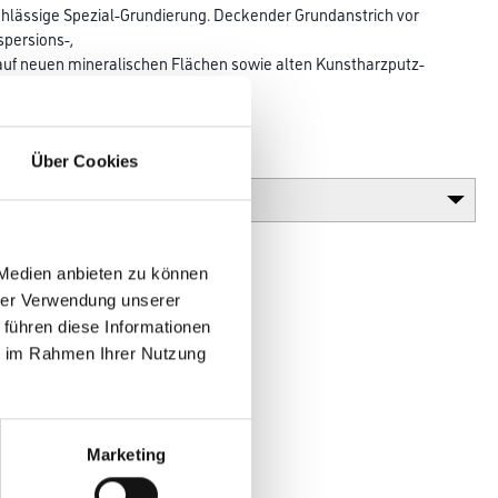
lässige Spezial-Grundierung. Deckender Grundanstrich vor
spersions-,
 auf neuen mineralischen Flächen sowie alten Kunstharzputz-
en.
Über Cookies
Glanzgrad
 Medien anbieten zu können
hrer Verwendung unserer
 führen diese Informationen
ie im Rahmen Ihrer Nutzung
en
Marketing