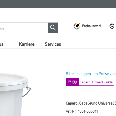
Farbauswahl
us
Karriere
Services
Bitte einloggen, um Preise zu
27
Caparol PowerPunkte
Caparol CapaGrund Universal 5,
Art-Nr.:
1001-006311