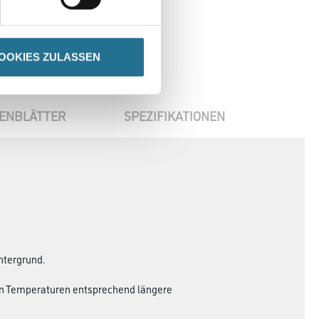
OOKIES ZULASSEN
ENBLÄTTER
SPEZIFIKATIONEN
ntergrund.
eren Temperaturen entsprechend längere