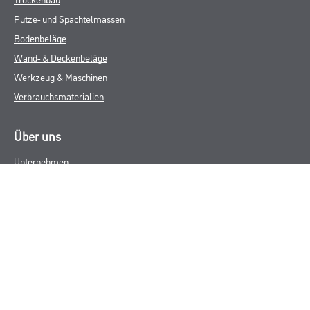
Putze- und Spachtelmassen
Bodenbeläge
Wand- & Deckenbeläge
Werkzeug & Maschinen
Verbrauchsmaterialien
Über uns
Unternehmen
MPlus
HAMSTA
Karriere
Services
FAQ
Rechtliches