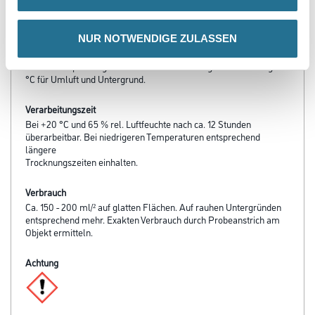
- Gutes Deck­vermögen
- Grundbeschichtung für nach­folgende dekorative Beschichtungen
NUR NOTWENDIGE ZULASSEN
Verarbeitungstemp./Luftfeuchte
Untere Temperaturgrenze bei der Verarbeitung und Trocknung:+5
°C für Umluft und Untergrund.
Verarbeitungszeit
Bei +20 °C und 65 % rel. Luftfeuchte nach ca. 12 Stunden
überarbeitbar. Bei niedrigeren Temperaturen entsprechend
längere
Trocknungszeiten einhalten.
Verbrauch
Ca. 150 - 200 ml/² auf glatten Flächen. Auf rauhen Untergründen
entsprechend mehr. Exakten Verbrauch durch Probeanstrich am
Objekt ermitteln.
Achtung