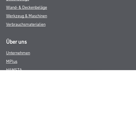
Wand- & Deckenbeläge
Werkzeug & Maschinen
Verbrauchsmaterialien
Über uns
Unternehmen
MPlus
HAMSTA
Karriere
Services
FAQ
Rechtliches
AGB
Nutzungsbedingungen