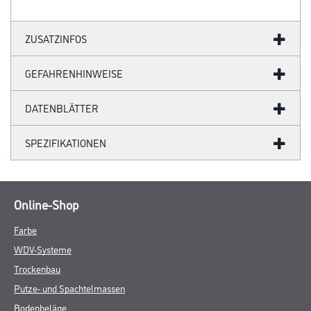
ZUSATZINFOS
GEFAHRENHINWEISE
DATENBLÄTTER
SPEZIFIKATIONEN
Online-Shop
Farbe
WDV-Systeme
Trockenbau
Putze- und Spachtelmassen
Bodenbeläge