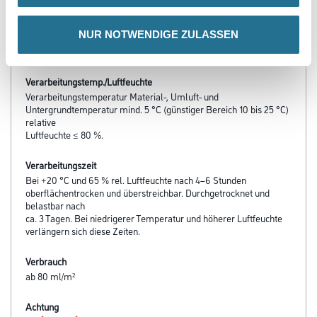
überstreichbar
- Hervorragende Haftung auf vielen Untergründen
NUR NOTWENDIGE ZULASSEN
- Gute Wetterbeständigkeit
- Aromatenfrei
Verarbeitungstemp./Luftfeuchte
Verarbeitungstemperatur Material-, Umluft- und
Untergrundtemperatur mind. 5 °C (günstiger Bereich 10 bis 25 °C)
relative
Luftfeuchte ≤ 80 %.
Verarbeitungszeit
Bei +20 °C und 65 % rel. Luftfeuchte nach 4–6 Stunden
oberflächentrocken und überstreichbar. Durchgetrocknet und
belastbar nach
ca. 3 Tagen. Bei niedrigerer Temperatur und höherer Luftfeuchte
verlängern sich diese Zeiten.
Verbrauch
ab 80 ml/m²
Achtung