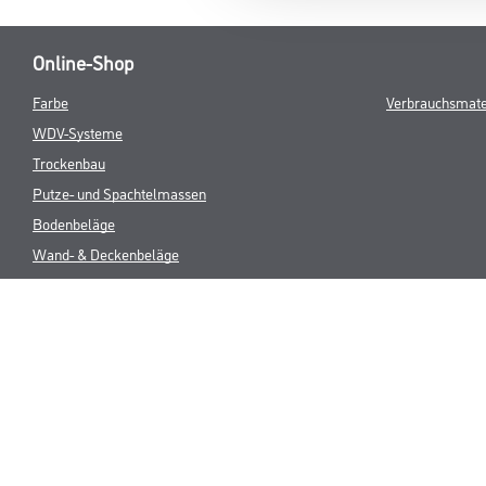
Online-Shop
Farbe
Verbrauchsmate
WDV-Systeme
Trockenbau
Putze- und Spachtelmassen
Bodenbeläge
Wand- & Deckenbeläge
Werkzeug & Maschinen
* NUR FÜR 