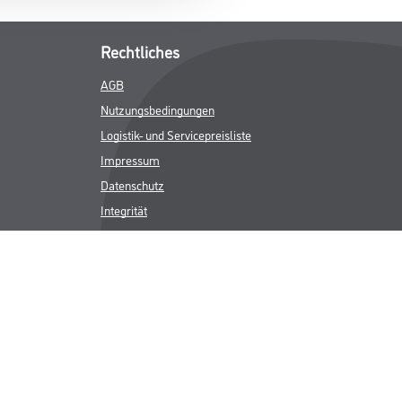
Rechtliches
AGB
Nutzungsbedingungen
Logistik- und Servicepreisliste
Impressum
Datenschutz
Integrität
Kontakt
Follow Us
ICHER MWST.