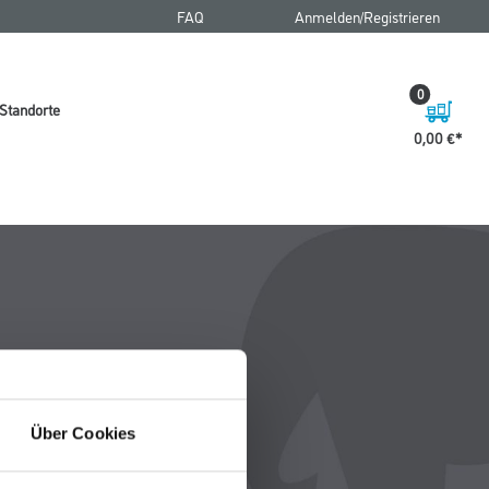
FAQ
Anmelden/Registrieren
0
Standorte
0,00 €
Über Cookies