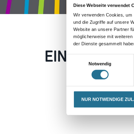
Diese Webseite verwendet 
Wir verwenden Cookies, um I
und die Zugriffe auf unsere 
Website an unsere Partner fü
möglicherweise mit weiteren
der Dienste gesammelt habe
EIN KLEINER
Einwilligungsauswahl
Notwendig
Keine Sorge, wir pin
Erkunden Sie 
NUR NOTWENDIGE ZU