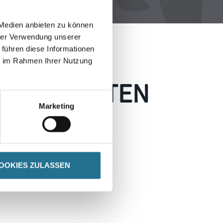
 Medien anbieten zu können
hrer Verwendung unserer
 führen diese Informationen
ie im Rahmen Ihrer Nutzung
 AUFGETRETEN
Marketing
 wie möglich beheben.
h inspirieren.
OOKIES ZULASSEN