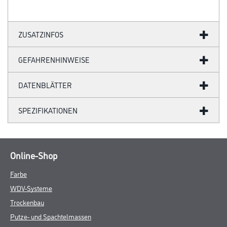
ZUSATZINFOS
GEFAHRENHINWEISE
DATENBLÄTTER
SPEZIFIKATIONEN
Online-Shop
Farbe
WDV-Systeme
Trockenbau
Putze- und Spachtelmassen