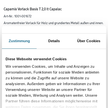
Capamix Vorlack Basis T 2,0 lt Capalac
Art-Nr.:
1001-001672
Aromatenfreier Vorlack für Holz und grundiertes Metall außen und innen.
Zur Vorlackierung von Holz- und Metallflächen für
hochwertige Lackierungen im Innen- und Außenbereich.
Zustimmung
Details
Über Cookies
Farbtonbezeichnung
Diese Webseite verwendet Cookies
Glanzgrad
Wir verwenden Cookies, um Inhalte und Anzeigen zu
personalisieren, Funktionen für soziale Medien anbieten
zu können und die Zugriffe auf unsere Website zu
Gebinde
analysieren. Außerdem geben wir Informationen zu Ihrer
Verwendung unserer Website an unsere Partner für
soziale Medien, Werbung und Analysen weiter. Unsere
Partner führen diese Informationen möglicherweise mit
weiteren Daten zusammen, die Sie ihnen bereitgestellt