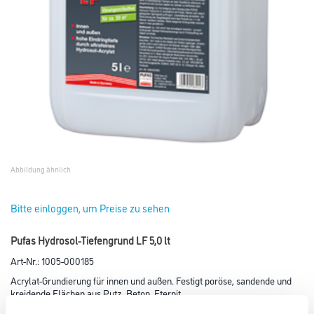
Abbildung ähnlich
Bitte einloggen, um Preise zu sehen
Pufas Hydrosol-Tiefengrund LF 5,0 lt
Art-Nr.:
1005-000185
Acrylat-Grundierung für innen und außen. Festigt poröse, sandende und
kreidende Flächen aus Putz, Beton, Eternit,
Gipskartonplatten u. ä.