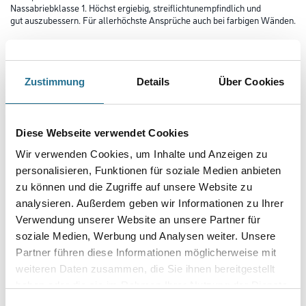
Nassabriebklasse 1. Höchst ergiebig, streiflichtunempfindlich und
gut auszubessern. Für allerhöchste Ansprüche auch bei farbigen Wänden.
Farbtonbezeichnung
Zustimmung
Details
Über Cookies
Glanzgrad
Diese Webseite verwendet Cookies
Wir verwenden Cookies, um Inhalte und Anzeigen zu
Gebinde
personalisieren, Funktionen für soziale Medien anbieten
zu können und die Zugriffe auf unsere Website zu
analysieren. Außerdem geben wir Informationen zu Ihrer
Verwendung unserer Website an unsere Partner für
soziale Medien, Werbung und Analysen weiter. Unsere
Umrechnungsfaktoren
Partner führen diese Informationen möglicherweise mit
weiteren Daten zusammen, die Sie ihnen bereitgestellt
Zur Farbauswahl für Ihren Wunschfarbton
haben oder die sie im Rahmen Ihrer Nutzung der Dienste
gesammelt haben.