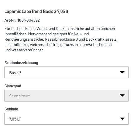
Capamix CapaTrend Basis 3 7,05 lt
Art-Nr.:
1001-004392
Für hochdeckende Wand- und Decken­anstriche auf allen üblichen
Innenflächen. Hervorragend geeignet für Neu- und
Renovie­rungsanstriche. Nassabriebklasse 3 und Deckkraftklasse 2.
Lösemittelfrei, weichmacherfrei, geruchsarm, umweltschonend
und wasserverdünnbar.
Farbtonbezeichnung
Glanzgrad
Gebinde