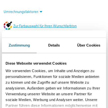
Umrechnungsfaktoren
Zur Farbauswahl für Ihren Wunschfarbton
Zustimmung
Details
Über Cookies
Diese Webseite verwendet Cookies
Wir verwenden Cookies, um Inhalte und Anzeigen zu
personalisieren, Funktionen für soziale Medien anbieten
PRODUKTEIGENSCHAFTEN
zu können und die Zugriffe auf unsere Website zu
analysieren. Außerdem geben wir Informationen zu Ihrer
Produkteigenschaft
Verwendung unserer Website an unsere Partner für
- Lösemittelfrei, weichmacherfrei
- Frei von foggingaktiven Substanzen
soziale Medien, Werbung und Analysen weiter. Unsere
- Wasserverdünnbar, umweltschonend und geruchsarm
Partner führen diese Informationen möglicherweise mit