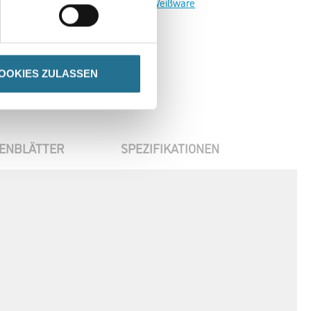
Zur Weißware
OOKIES ZULASSEN
ENBLÄTTER
SPEZIFIKATIONEN