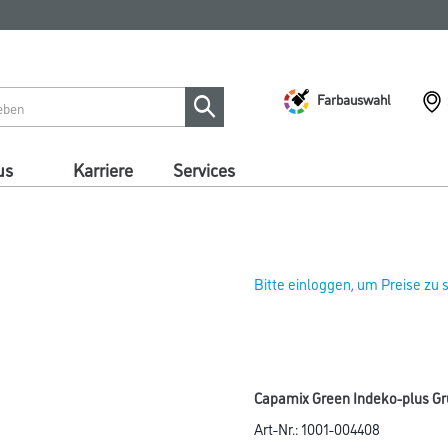
Farbauswahl
us
Karriere
Services
Bitte einloggen, um Preise zu
Capamix Green Indeko-plus Gr
Art-Nr.:
1001-004408