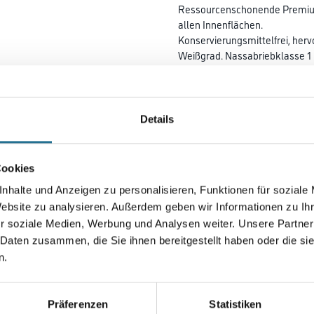
Ressourcenschonende Premium-
allen Innenflächen.
Konservierungsmittelfrei, her
Weißgrad. Nassabriebklasse 1
Deckkraftklasse 1.
Farbtonbezeichnung
Details
Gebinde
Cookies
nhalte und Anzeigen zu personalisieren, Funktionen für soziale
Website zu analysieren. Außerdem geben wir Informationen zu I
r soziale Medien, Werbung und Analysen weiter. Unsere Partner
Umrechnungsfaktoren
 Daten zusammen, die Sie ihnen bereitgestellt haben oder die s
n.
Präferenzen
Statistiken