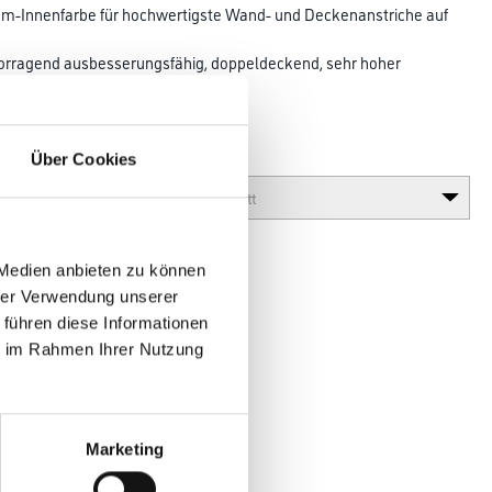
Innenfarbe für hochwertigste Wand- und Decken­anstriche auf
vorragend ausbesserungsfähig, doppeldeckend, sehr hoher
 und
Über Cookies
Glanzgrad
 Medien anbieten zu können
hrer Verwendung unserer
 führen diese Informationen
ie im Rahmen Ihrer Nutzung
en
Marketing