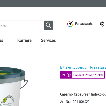
Farbauswahl
us
Karriere
Services
Bitte einloggen, um Preise zu
29
Caparol PowerPunkte
Capamix CapaGreen Indeko-plus
Art-Nr.:
1001-004422