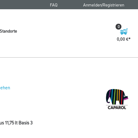
FAQ
Anmelden/Registrieren
0
Standorte
0,00 €
 sehen
 11,75 lt Basis 3