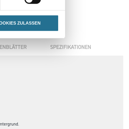
OOKIES ZULASSEN
ENBLÄTTER
SPEZIFIKATIONEN
Untergrund.