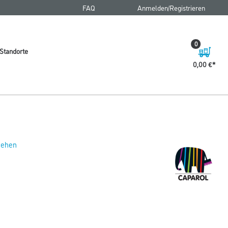
FAQ
Anmelden/Registrieren
0
Standorte
0,00 €
 sehen