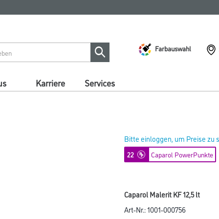
Farbauswahl
us
Karriere
Services
Bitte einloggen, um Preise zu
22
Caparol PowerPunkte
Caparol Malerit KF 12,5 lt
Art-Nr.:
1001-000756