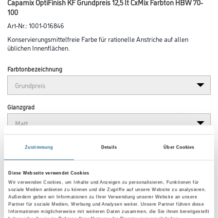
Capamix OptiFinish KF Grundpreis 12,5 lt CxMix Farbton HBW 70-
100
Art-Nr.:
1001-016846
Konservierungsmittelfreie Farbe für rationelle Anstriche auf allen
üblichen Innenflächen.
Farbtonbezeichnung
Glanzgrad
Gebinde
Zustimmung
Details
Über Cookies
Diese Webseite verwendet Cookies
Wir verwenden Cookies, um Inhalte und Anzeigen zu personalisieren, Funktionen für
soziale Medien anbieten zu können und die Zugriffe auf unsere Website zu analysieren.
Außerdem geben wir Informationen zu Ihrer Verwendung unserer Website an unsere
Partner für soziale Medien, Werbung und Analysen weiter. Unsere Partner führen diese
Umrechnungsfaktoren
Informationen möglicherweise mit weiteren Daten zusammen, die Sie ihnen bereitgestellt