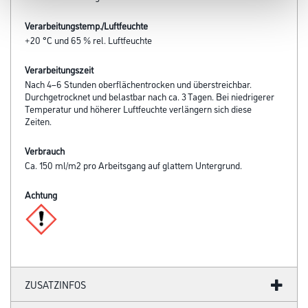
Verarbeitungstemp./Luftfeuchte
+20 °C und 65 % rel. Luftfeuchte
Verarbeitungszeit
Nach 4–6 Stunden oberflächentrocken und über­streichbar.
Durchgetrocknet und belastbar nach ca. 3 Tagen. Bei niedrigerer
Temperatur und höherer Luft­feuchte verlängern sich diese
Zeiten.
Verbrauch
Ca. 150 ml/m2 pro Arbeits­gang auf glattem Untergrund.
Achtung
ZUSATZINFOS