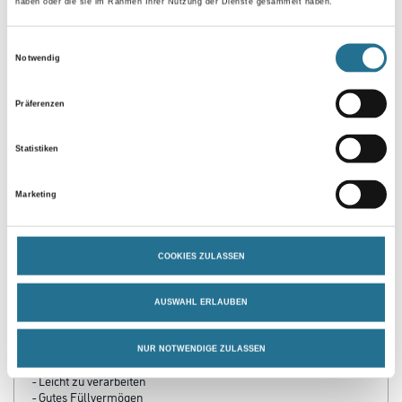
haben oder die sie im Rahmen Ihrer Nutzung der Dienste gesammelt haben.
Einwilligungsauswahl
Notwendig
Zur Farbauswahl für Ihren Wunschfarbton
Präferenzen
Statistiken
Marketing
COOKIES ZULASSEN
PRODUKTEIGENSCHAFTEN
AUSWAHL ERLAUBEN
Produkteigenschaft
NUR NOTWENDIGE ZULASSEN
- Konservierungsmittelfrei
- Leicht zu verarbeiten
- Gutes Füllvermögen