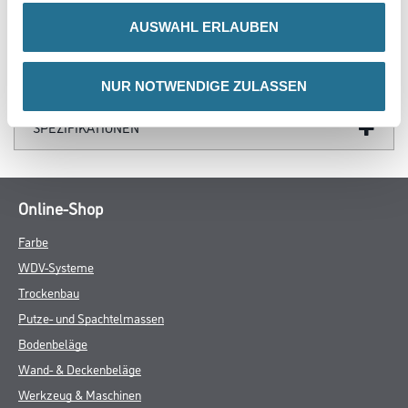
AUSWAHL ERLAUBEN
GEFAHRENHINWEISE
DATENBLÄTTER
NUR NOTWENDIGE ZULASSEN
SPEZIFIKATIONEN
Online-Shop
Farbe
WDV-Systeme
Trockenbau
Putze- und Spachtelmassen
Bodenbeläge
Wand- & Deckenbeläge
Werkzeug & Maschinen