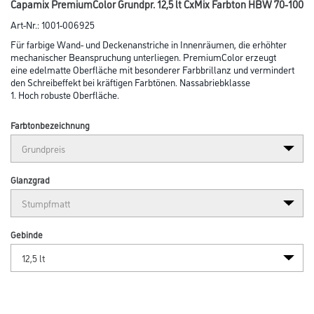
Capamix PremiumColor Grundpr. 12,5 lt CxMix Farbton HBW 70-100
Art-Nr.:
1001-006925
Für farbige Wand- und Deckenanstriche in Innenräumen, die erhöhter
mechanischer Beanspruchung unterliegen. PremiumColor erzeugt
eine edelmatte Oberfläche mit besonderer Farbbrillanz und vermindert
den Schreibeffekt bei kräftigen Farbtönen. Nassabriebklasse
1. Hoch robuste Oberfläche.
Farbtonbezeichnung
Glanzgrad
Gebinde