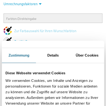
Umrechnungsfaktoren
Zur Farbauswahl für Ihren Wunschfarbton
Zur Weißware
Zustimmung
Details
Über Cookies
Diese Webseite verwendet Cookies
Wir verwenden Cookies, um Inhalte und Anzeigen zu
personalisieren, Funktionen für soziale Medien anbieten
zu können und die Zugriffe auf unsere Website zu
PRODUKTEIGENSCHAFTEN
analysieren. Außerdem geben wir Informationen zu Ihrer
Verwendung unserer Website an unsere Partner für