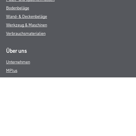
Bodenbeläge
Wand- & Deckenbeläge
Werkzeug & Maschinen
Verbrauchsmaterialien
Über uns
Unternehmen
MPlus
HAMSTA
Karriere
Services
FAQ
Rechtliches
AGB