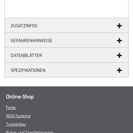
ZUSATZINFOS
GEFAHRENHINWEISE
DATENBLÄTTER
SPEZIFIKATIONEN
Online-Shop
Farbe
WDV-Systeme
Trockenbau
Putze- und Spachtelmassen