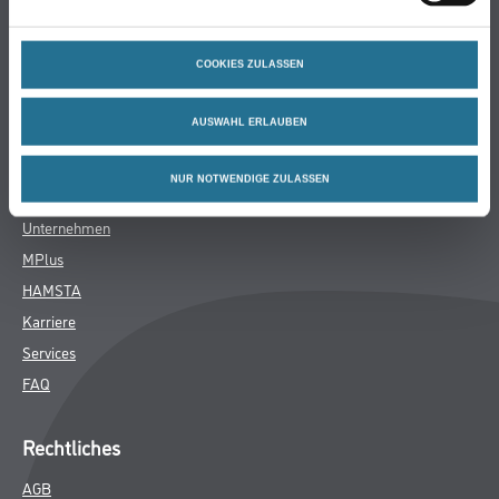
Bodenbeläge
Wand- & Deckenbeläge
COOKIES ZULASSEN
Werkzeug & Maschinen
Verbrauchsmaterialien
AUSWAHL ERLAUBEN
Über uns
NUR NOTWENDIGE ZULASSEN
Unternehmen
MPlus
HAMSTA
Karriere
Services
FAQ
Rechtliches
AGB