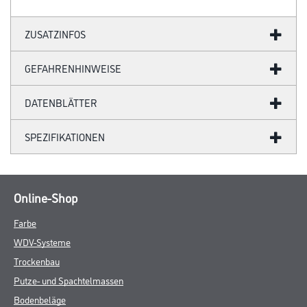
ZUSATZINFOS
GEFAHRENHINWEISE
DATENBLÄTTER
SPEZIFIKATIONEN
Online-Shop
Farbe
WDV-Systeme
Trockenbau
Putze- und Spachtelmassen
Bodenbeläge