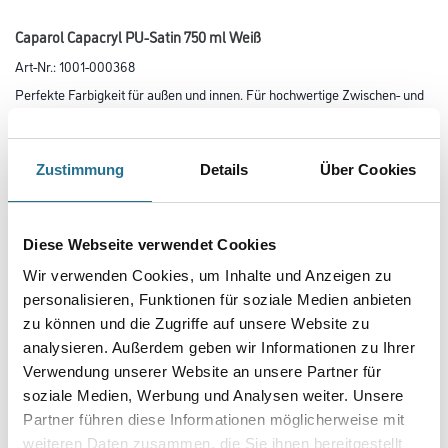
Caparol Capacryl PU-Satin 750 ml Weiß
Art-Nr.:
1001-000368
Perfekte Farbigkeit für außen und innen. Für hochwertige Zwischen- und
Schluss­lackierungen auf grundierten maßhaltigen
Holzbauteilen sowie auf grundiertem Metall und Hart-PVC.
Zustimmung
Details
Über Cookies
Farbtonbezeichnung
Diese Webseite verwendet Cookies
Glanzgrad
Wir verwenden Cookies, um Inhalte und Anzeigen zu
personalisieren, Funktionen für soziale Medien anbieten
zu können und die Zugriffe auf unsere Website zu
Gebinde
analysieren. Außerdem geben wir Informationen zu Ihrer
Verwendung unserer Website an unsere Partner für
soziale Medien, Werbung und Analysen weiter. Unsere
Partner führen diese Informationen möglicherweise mit
weiteren Daten zusammen, die Sie ihnen bereitgestellt