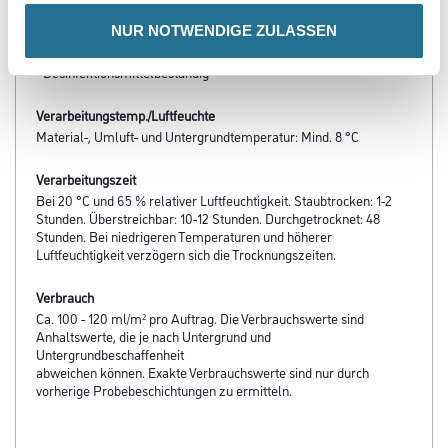
- Nassabrieb nach DIN EN 13300: Klasse 1 (entspricht
NUR NOTWENDIGE ZULASSEN
scheuerbeständig nach DIN 53778)
- Für Kinderspielzeug geeignet gemäß DIN EN 71-3
- Desinfektionsmittelbeständig
Verarbeitungstemp./Luftfeuchte
Material-, Umluft- und Untergrundtemperatur: Mind. 8 °C
Verarbeitungszeit
Bei 20 °C und 65 % relativer Luftfeuchtigkeit. Staubtrocken: 1-2
Stunden. Überstreichbar: 10-12 Stunden. Durchgetrocknet: 48
Stunden. Bei niedrigeren Temperaturen und höherer
Luftfeuchtigkeit verzögern sich die Trocknungszeiten.
Verbrauch
Ca. 100 - 120 ml/m² pro Auftrag. Die Verbrauchswerte sind
Anhaltswerte, die je nach Untergrund und
Untergrundbeschaffenheit
abweichen können. Exakte Verbrauchswerte sind nur durch
vorherige Probebeschichtungen zu ermitteln.