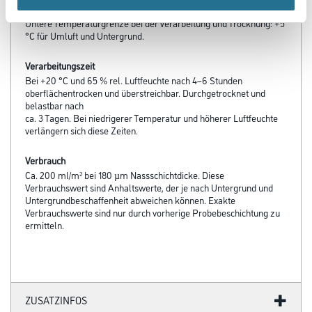
Verarbeitungstemp./Luftfeuchte
Untere Temperaturgrenze bei der Verarbeitung und Trocknung: +5
°C für Umluft und Untergrund.
Verarbeitungszeit
Bei +20 °C und 65 % rel. Luftfeuchte nach 4–6 Stunden
oberflächentrocken und überstreichbar. Durchgetrocknet und
belastbar nach
ca. 3 Tagen. Bei niedrigerer Temperatur und höherer Luftfeuchte
verlängern sich diese Zeiten.
Verbrauch
Ca. 200 ml/m² bei 180 µm Nassschichtdicke. Diese
Verbrauchswert sind Anhaltswerte, der je nach Untergrund und
Untergrundbeschaffenheit abweichen können. Exakte
Verbrauchswerte sind nur durch vorherige Probebeschichtung zu
ermitteln.
ZUSATZINFOS