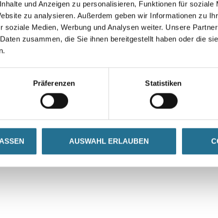
nhalte und Anzeigen zu personalisieren, Funktionen für soziale
Website zu analysieren. Außerdem geben wir Informationen zu I
r soziale Medien, Werbung und Analysen weiter. Unsere Partner
 Daten zusammen, die Sie ihnen bereitgestellt haben oder die s
n.
Präferenzen
Statistiken
VIELLEICHT GEFÄLLT IHNEN AUCH...
LASSEN
AUSWAHL ERLAUBEN
C