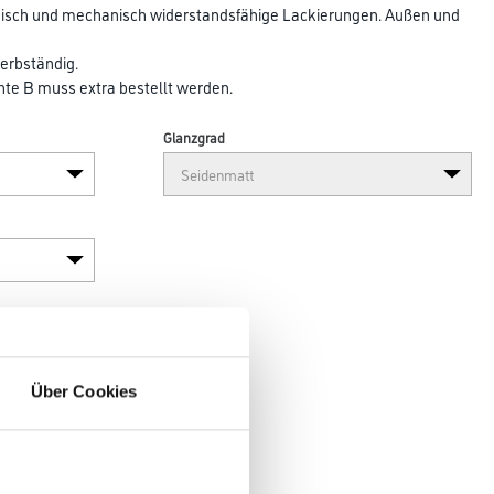
misch und mechanisch widerstandsfähige Lackierungen. Außen und
terbständig.
e B muss extra bestellt werden.
Glanzgrad
Über Cookies
en