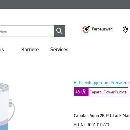
Farbauswahl
us
Karriere
Services
Bitte einloggen, um Preise zu
48
Caparol PowerPunkte
Capalac Aqua 2K-PU-Lack Mass
Art-Nr.:
1001-011773