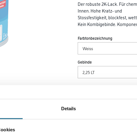
Der robuste 2K-Lack. Für che
Innen. Hohe Kratz- und
Stossfestigkeit, blockfest, wet
Kein Kombigebinde. Komponent
Farbtonbezeichnung
Gebinde
Umrechnungsfaktoren
Details
Zur Farbauswahl für Ihr
Wunschfarbton
Cookies