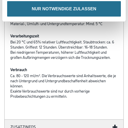
- Beständig gegen haushaltsübliche Reinigungsmittel
NUR NOTWENDIGE ZULASSEN
Verarbeitungstemp./Luftfeuchte
Material-, Umluft- und Untergrundtemperatur: Mind. 5 °C
Verarbeitungszeit
Bei 20 °C und 65% relativer Luftfeuchtigkeit. Staubtrocken: ca. 6
Stunden. Griffest: 12 Stunden. Überstreichbar: 16-18 Stunden.
Bei niedrigeren Temperaturen, höherer Luftfeuchtigkeit und
großen Aufbringmengen verzögern sich die Trocknungszeiten.
Verbrauch
Ca. 80 - 120 ml/m². Die Verbrauchswerte sind Anhaltswerte, die je
nach Untergrund und Untergrundbeschaffenheit abweichen
können.
Exakte Verbrauchswerte sind nur durch vorherige
Probebeschichtungen zu ermitteln.
ZUSATZINFOS