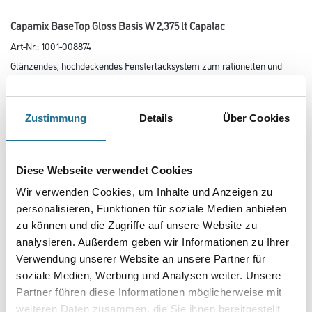
Capamix BaseTop Gloss Basis W 2,375 lt Capalac
Art-Nr.:
1001-008874
Glänzendes, hochdeckendes Fensterlacksystem zum rationellen und
vielseitigen Einsatz für außen und innen. Hohe Füllkraft und
hohes Deckvermögen.
Zustimmung
Details
Über Cookies
Farbtonbezeichnung
Diese Webseite verwendet Cookies
Glanzgrad
Wir verwenden Cookies, um Inhalte und Anzeigen zu
personalisieren, Funktionen für soziale Medien anbieten
zu können und die Zugriffe auf unsere Website zu
Gebinde
analysieren. Außerdem geben wir Informationen zu Ihrer
Verwendung unserer Website an unsere Partner für
soziale Medien, Werbung und Analysen weiter. Unsere
Partner führen diese Informationen möglicherweise mit
weiteren Daten zusammen, die Sie ihnen bereitgestellt