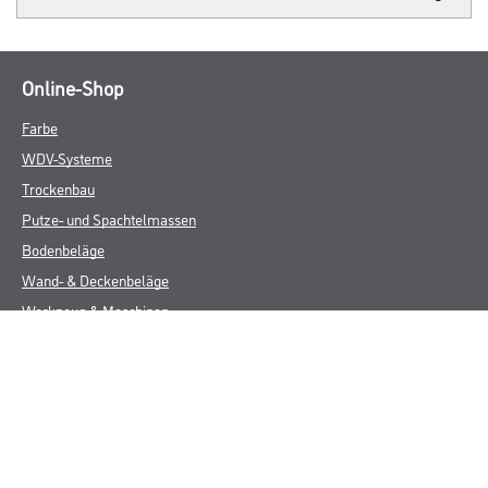
Online-Shop
Farbe
WDV-Systeme
Trockenbau
Putze- und Spachtelmassen
Bodenbeläge
Wand- & Deckenbeläge
Werkzeug & Maschinen
Verbrauchsmaterialien
Über uns
Unternehmen
MPlus