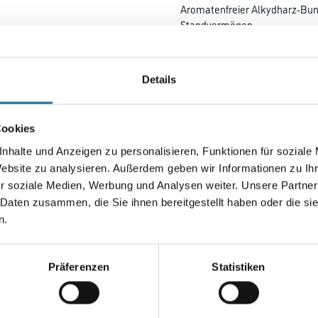
Aromatenfreier Alkydharz-Bunt
Standvermögen.
Farbtonbezeichnung
Details
Gebinde
Cookies
nhalte und Anzeigen zu personalisieren, Funktionen für soziale
Website zu analysieren. Außerdem geben wir Informationen zu I
r soziale Medien, Werbung und Analysen weiter. Unsere Partner
Umrechnungsfaktoren
 Daten zusammen, die Sie ihnen bereitgestellt haben oder die s
n.
Zur Farbauswahl für Ihr
Wunschfarbton
Präferenzen
Statistiken