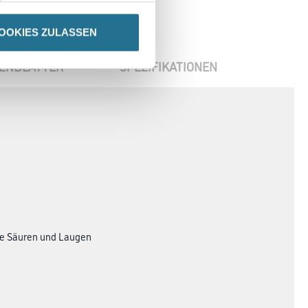
OOKIES ZULASSEN
ENBLÄTTER
SPEZIFIKATIONEN
he Säuren und Laugen