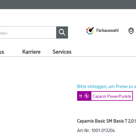
Farbauswahl
us
Karriere
Services
Bitte einloggen, um Preise zu
11
Caparol PowerPunkte
Capamix Basic SM Basis T 2,0 l
Art-Nr.:
1001-013204