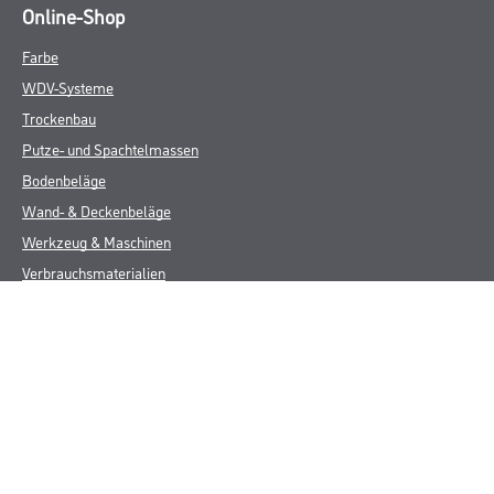
Online-Shop
Farbe
WDV-Systeme
Trockenbau
Putze- und Spachtelmassen
Bodenbeläge
Wand- & Deckenbeläge
Werkzeug & Maschinen
Verbrauchsmaterialien
Über uns
Unternehmen
MPlus
HAMSTA
Karriere