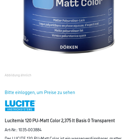
Abbildung ähnlich
Bitte einloggen, um Preise zu sehen
Lucitemix 120 PU-Matt Color 2,375 lt Basis 0 Transparent
Art-Nr.:
1035-003884
Der LUCITE 120 PU-Matt Color ist ein wasserverdünnbarer, matter