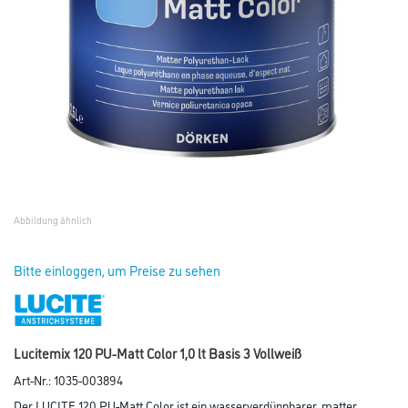
Abbildung ähnlich
Bitte einloggen, um Preise zu sehen
Lucitemix 120 PU-Matt Color 1,0 lt Basis 3 Vollweiß
Art-Nr.:
1035-003894
Der LUCITE 120 PU-Matt Color ist ein wasserverdünnbarer, matter