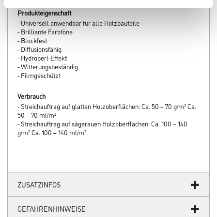
Produkteigenschaft
- Universell anwendbar für alle Holzbauteile
- Brilliante Farbtöne
- Blockfest
- Diffusionsfähig
- Hydroperl-Effekt
- Witterungsbeständig
- Filmgeschützt
Verbrauch
- Streichauftrag auf glatten Holzoberflächen: Ca. 50 – 70 g/m² Ca.
50 – 70 ml/m²
- Streichauftrag auf sägerauen Holzoberflächen: Ca. 100 – 140
g/m² Ca. 100 – 140 ml/m²
ZUSATZINFOS
GEFAHRENHINWEISE