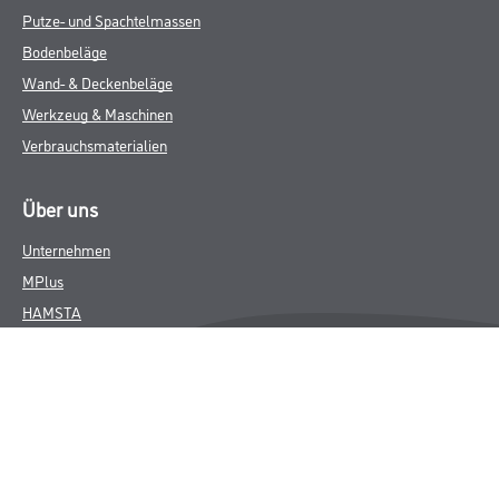
Putze- und Spachtelmassen
Bodenbeläge
Wand- & Deckenbeläge
Werkzeug & Maschinen
Verbrauchsmaterialien
Über uns
Unternehmen
MPlus
HAMSTA
Karriere
Services
FAQ
Rechtliches