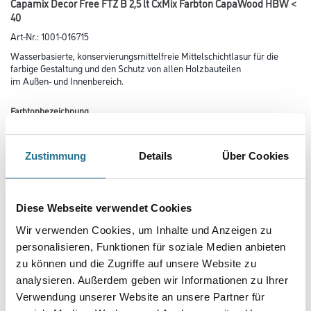
Capamix Decor Free FTZ B 2,5 lt CxMix Farbton CapaWood HBW <
40
Art-Nr.:
1001-016715
Wasserbasierte, konservierungsmittelfreie Mittelschichtlasur für die
farbige Gestaltung und den Schutz von allen Holzbauteilen
im Außen- und Innenbereich.
Farbtonbezeichnung
Zustimmung
Details
Über Cookies
Glanzgrad
Diese Webseite verwendet Cookies
Gebinde
Wir verwenden Cookies, um Inhalte und Anzeigen zu
personalisieren, Funktionen für soziale Medien anbieten
zu können und die Zugriffe auf unsere Website zu
analysieren. Außerdem geben wir Informationen zu Ihrer
Verwendung unserer Website an unsere Partner für
Umrechnungsfaktoren